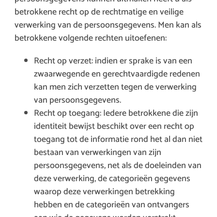
betrokkene recht op de rechtmatige en veilige
verwerking van de persoonsgegevens. Men kan als
betrokkene volgende rechten uitoefenen:
Recht op verzet: indien er sprake is van een
zwaarwegende en gerechtvaardigde redenen
kan men zich verzetten tegen de verwerking
van persoonsgegevens.
Recht op toegang: Iedere betrokkene die zijn
identiteit bewijst beschikt over een recht op
toegang tot de informatie rond het al dan niet
bestaan van verwerkingen van zijn
persoonsgegevens, net als de doeleinden van
deze verwerking, de categorieën gegevens
waarop deze verwerkingen betrekking
hebben en de categorieën van ontvangers