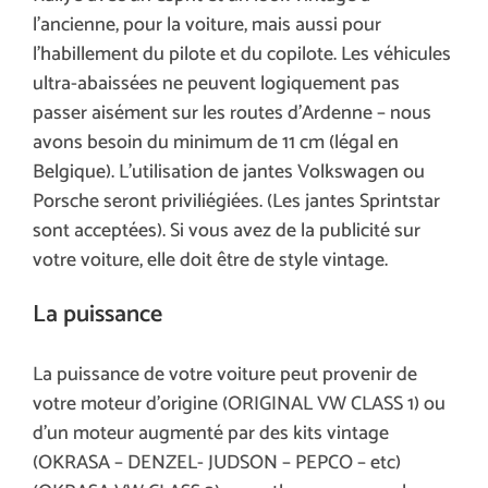
l’ancienne, pour la voiture, mais aussi pour
l’habillement du pilote et du copilote. Les véhicules
ultra-abaissées ne peuvent logiquement pas
passer aisément sur les routes d’Ardenne – nous
avons besoin du minimum de 11 cm (légal en
Belgique). L’utilisation de jantes Volkswagen ou
Porsche seront priviliégiées. (Les jantes Sprintstar
sont acceptées). Si vous avez de la publicité sur
votre voiture, elle doit être de style vintage.
La puissance
La puissance de votre voiture peut provenir de
votre moteur d’origine (ORIGINAL VW CLASS 1) ou
d’un moteur augmenté par des kits vintage
(OKRASA – DENZEL- JUDSON – PEPCO – etc)