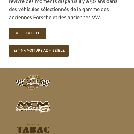
revivre des moments disparus il y a 50 ans dans
des véhicules sélectionnés de la gamme des
anciennes Porsche et des anciennes VW.
APPLICATION
EST MA VOITURE ADMISSIBLE